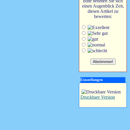
Bitte nehmen Sie sich
einen Augenblick Zeit,
diesen Artikel zu
bewerten:
Einstellungen
Druckbare Version