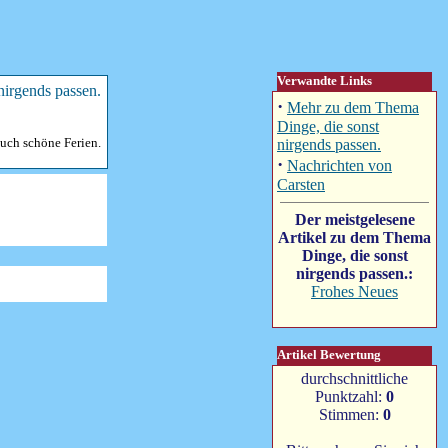
Verwandte Links
·
Mehr zu dem Thema
Dinge, die sonst
uch schöne Ferien.
nirgends passen.
·
Nachrichten von
Carsten
Der meistgelesene
Artikel zu dem Thema
Dinge, die sonst
nirgends passen.:
Frohes Neues
Artikel Bewertung
durchschnittliche
Punktzahl:
0
Stimmen:
0