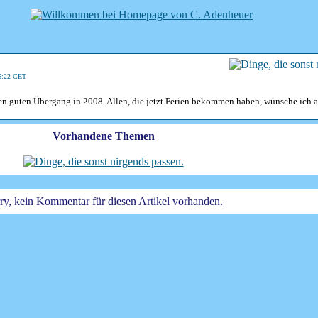
6:22 CET
en guten Übergang in 2008. Allen, die jetzt Ferien bekommen haben, wünsche ich a
Vorhandene Themen
ry, kein Kommentar für diesen Artikel vorhanden.