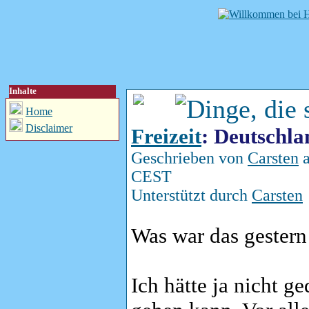
Inhalte
Home
Disclaimer
Freizeit
: Deutschla
Geschrieben von
Carsten
a
CEST
Unterstützt durch
Carsten
Was war das gestern 
Ich hätte ja nicht ge