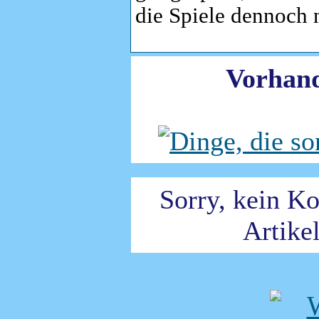
die Spiele dennoch n
Vorhan
Sorry, kein K
Artike