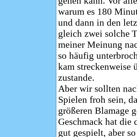
gehen kann. Vor alle
warum es 180 Minute
und dann in den let
gleich zwei solche T
meiner Meinung nac
so häufig unterbroc
kam streckenweise ü
zustande.
Aber wir sollten nac
Spielen froh sein, da
größeren Blamage g
Geschmack hat die 
gut gespielt, aber s